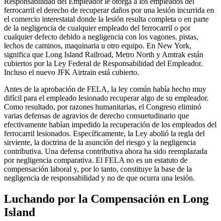
Responsabilidad del Empleador le otorga a los empleados del
ferrocarril el derecho de recuperar daños por una lesión incurrida en
el comercio interestatal donde la lesión resulta completa o en parte
de la negligencia de cualquier empleado del ferrocarril o por
cualquier defecto debido a negligencia con los vagones. pistas,
lechos de caminos, maquinaria u otro equipo. En New York,
significa que Long Island Railroad, Metro North y Amtrak están
cubiertos por la Ley Federal de Responsabilidad del Empleador.
Incluso el nuevo JFK Airtrain está cubierto.
Antes de la aprobación de FELA, la ley común había hecho muy
difícil para el empleado lesionado recuperar algo de su empleador.
Como resultado, por razones humanitarias, el Congreso eliminó
varias defensas de agravios de derecho consuetudinario que
efectivamente habían impedido la recuperación de los empleados del
ferrocarril lesionados. Específicamente, la Ley abolió la regla del
sirviente, la doctrina de la asunción del riesgo y la negligencia
contributiva. Una defensa contributiva ahora ha sido reemplazada
por negligencia comparativa. El FELA no es un estatuto de
compensación laboral y, por lo tanto, constituye la base de la
negligencia de responsabilidad y no de que ocurra una lesión.
Luchando por la Compensación en Long
Island