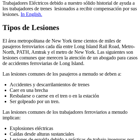
Trabajadores Eléctricos debido a nuestro sólido historial de ayuda a
los trabajadores de trenes lesionados a recibir compensación por sus
lesiones.
In English.
Tipos de Lesiones
El área metropolitana de New York tiene cientos de miles de
pasajeros ferroviarios cada día entre Long Island Rail Road, Metro-
North, PATH, Amtrak y el metro de New York. Las siguientes son
lesiones comunes que merecen la atención de un abogado para casos
de accidentes ferroviarias de Long Island.
Las lesiones comunes de los pasajeros a menudo se deben a:
Accidentes y descarrilamientos de trenes
Caer en una brecha
Resbalarse o caerse en el tren o en la estación
Ser golpeado por un tren.
Las lesiones comunes de los trabajadores ferroviarios a menudo
implican:
Explosiones eléctricas
Caídas desde alturas sustanciales
Lesiones de espalda debido a prácticas de trabajo inseguras por