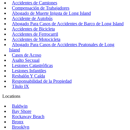
Accidentes de Camiones
Compensación de Trabajadores
Abogado de Muerte Injusta de Long Island
Accidente de Autobús
Abogado Para Casos de Accidentes de Barco de Long Island
Accidentes de Bicicleta
Accidentes de Ferrocarril
Accidentes de Motocicleta
Abogado Para Casos de Accidentes Peatonales de Long
Island
Casos de Acoso
Asalto Secxual
Lesiones Catastróficas
Lesiones Infantiles
Resbalón Y Caída
Responsabilidad de la Propiedad
Título IX
Locations
Baldwin
Bay Shore
Rockaway Beach
Bronx
Brooklyn