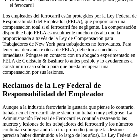
el ferrocarril
Los empleados del ferrocarril están protegidos por la Ley Federal de
Responsabilidad del Empleador (FELA), que proporciona una
compensación total si el ferrocarril fue negligente. La compensación
disponible bajo FELA es usualmente mucho más alta que la
proporcionada a través de la Ley de Compensación para
Trabajadores de New York para trabajadores no ferroviarios. Para
tener una demanda exitosa de FELA, debe tomar medidas
inmediatas. Póngase en contacto con un abogado experimentado en
FELA de Goldstein & Bashner lo antes posible y lo ayudaremos a
construir un caso sólido para que pueda recuperar una
compensación por sus lesiones.
Reclamos de la Ley Federal de
Responsabilidad del Empleador
Aunque a la industria ferroviaria le gustaría que piense lo contrario,
trabajar en el ferrocarril sigue siendo un trabajo muy peligroso. La
Administración Federal de Ferrocarriles continúa rastreando las
muertes y lesiones de los trabajadores del ferrocarril y los números
continúan sobrepasando la cifra promedio (aunque las lesiones
parecían haber disminuido a lo largo de los años). La Ley Federal de