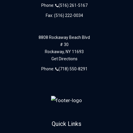
Phone:
(516) 261-5167
Fax: (516) 222-0034
8808 Rockaway Beach Blvd
# 30
Rockaway,
NY
11693
Get Directions
Phone:
(718) 550-8291
Quick Links