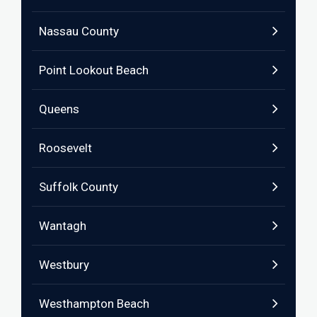
Nassau County
Point Lookout Beach
Queens
Roosevelt
Suffolk County
Wantagh
Westbury
Westhampton Beach