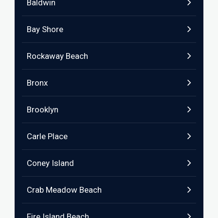
Baldwin
Bay Shore
Rockaway Beach
Bronx
Brooklyn
Carle Place
Coney Island
Crab Meadow Beach
Fire Island Beach