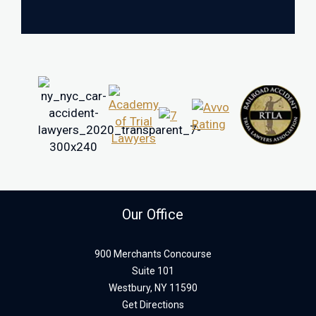
Our Office
900 Merchants Concourse
Suite 101
Westbury,
NY
11590
Get Directions